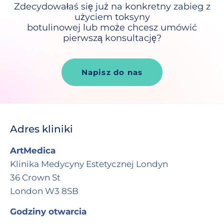
Zdecydowałaś się już na konkretny zabieg z
użyciem toksyny
botulinowej lub może chcesz umówić
pierwszą konsultację?
Napisz do nas
Adres kliniki
ArtMedica
Klinika Medycyny Estetycznej Londyn
36 Crown St
London W3 8SB
Godziny otwarcia