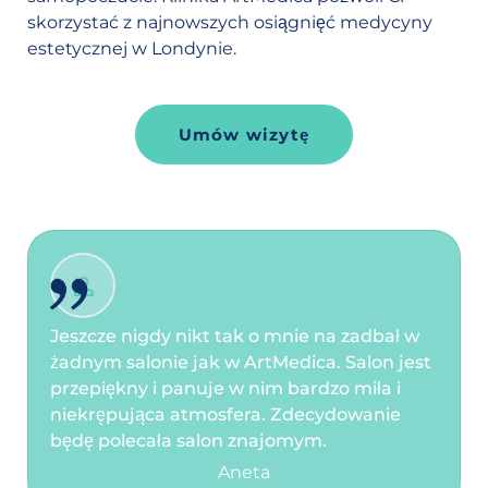
skorzystać z najnowszych osiągnięć medycyny
estetycznej w Londynie.
Umów wizytę
Jeszcze nigdy nikt tak o mnie na zadbał w
żadnym salonie jak w ArtMedica. Salon jest
przepiękny i panuje w nim bardzo miła i
niekrępująca atmosfera. Zdecydowanie
będę polecała salon znajomym.
Aneta