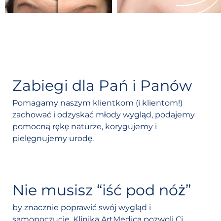
Zabiegi dla Pań i Panów
Pomagamy naszym klientkom (i klientom!)
zachować i odzyskać młody wygląd, podajemy
pomocną rękę naturze, korygujemy i
pielęgnujemy urodę.
Nie musisz “iść pod nóż”
by znacznie poprawić swój wygląd i
samopoczucie. Klinika ArtMedica pozwoli Ci