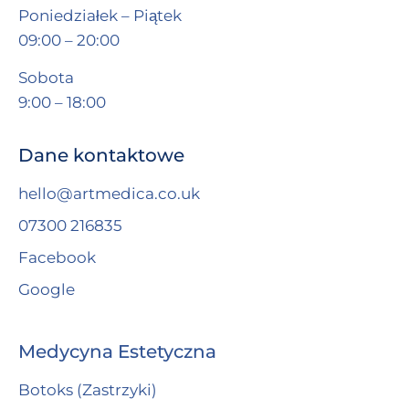
Poniedziałek – Piątek
09:00 – 20:00
Sobota
9:00 – 18:00
Dane kontaktowe
hello@artmedica.co.uk
07300 216835
Facebook
Google
Medycyna Estetyczna
Botoks (Zastrzyki)