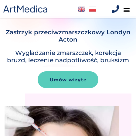
Zastrzyk przeciwzmarszczkowy Londyn
Acton
Wygładzanie zmarszczek, korekcja
bruzd, leczenie nadpotliwość, bruksizm
Umów wizytę