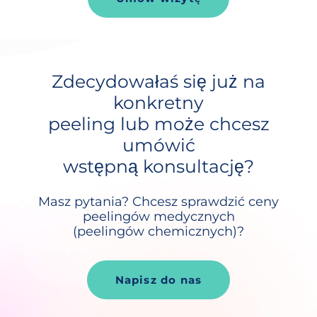
Zdecydowałaś się już na
konkretny
peeling lub może chcesz
umówić
wstępną konsultację?
Masz pytania? Chcesz sprawdzić ceny
peelingów medycznych
(peelingów chemicznych)?
Napisz do nas