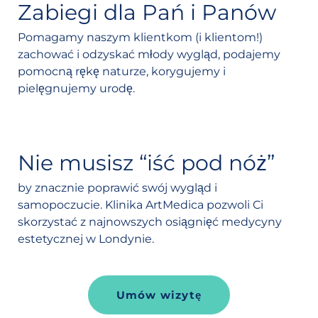
Zabiegi dla Pań i Panów
Pomagamy naszym klientkom (i klientom!)
zachować i odzyskać młody wygląd, podajemy
pomocną rękę naturze, korygujemy i
pielęgnujemy urodę.
Nie musisz “iść pod nóż”
by znacznie poprawić swój wygląd i
samopoczucie. Klinika ArtMedica pozwoli Ci
skorzystać z najnowszych osiągnięć medycyny
estetycznej w Londynie.
Umów wizytę