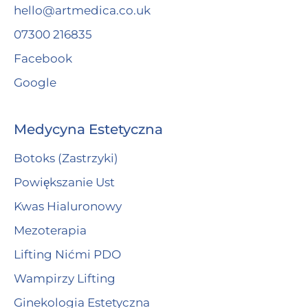
hello@artmedica.co.uk
07300 216835
Facebook
Google
Medycyna Estetyczna
Botoks (Zastrzyki)
Powiększanie Ust
Kwas Hialuronowy
Mezoterapia
Lifting Nićmi PDO
Wampirzy Lifting
Ginekologia Estetyczna