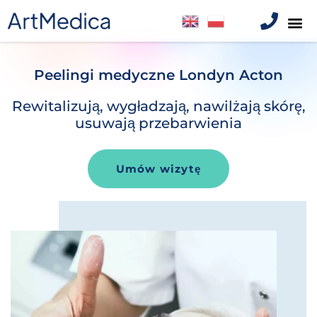
Peelingi medyczne Londyn Acton
Rewitalizują, wygładzają, nawilżają skórę,
usuwają przebarwienia
Umów wizytę