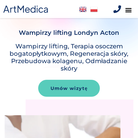
Wampirzy lifting Londyn Acton
Wampirzy lifting, Terapia osoczem
bogatopłytkowym, Regeneracja skóry,
Przebudowa kolagenu, Odmładzanie
skóry
Umów wizytę