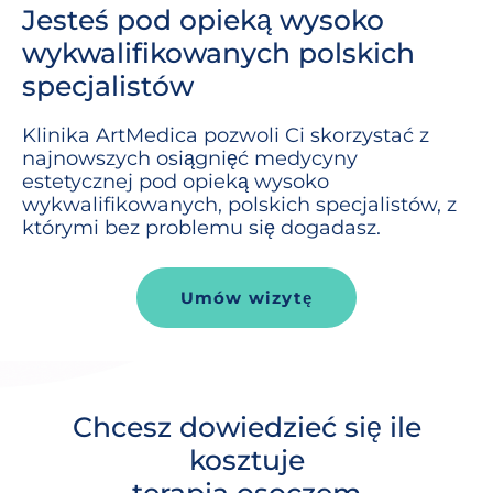
Jesteś pod opieką wysoko
wykwalifikowanych polskich
specjalistów
Klinika
ArtMedica
pozwoli Ci skorzystać z
najnowszych osiągnięć medycyny
estetycznej pod opieką wysoko
wykwalifikowanych, polskich specjalistów, z
którymi bez problemu się dogadasz.
Umów wizytę
Chcesz dowiedzieć się ile
kosztuje
terapia osoczem