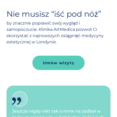
Nie musisz “iść pod nóż”
by znacznie poprawić swój wygląd i
samopoczucie. Klinika ArtMedica pozwoli Ci
skorzystać z najnowszych osiągnięć medycyny
estetycznej w Londynie.
Umów wizytę
Jeszcze nigdy nikt tak o mnie na zadbał w