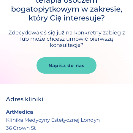
bogatopłytkowym w zakresie,
który Cię interesuje?
Zdecydowałaś się już na konkretny zabieg z
lub może chcesz umówić pierwszą
konsultację?
Napisz do nas
Adres kliniki
ArtMedica
Klinika Medycyny Estetycznej Londyn
36 Crown St