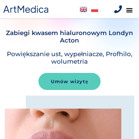
Zabiegi kwasem hialuronowym Londyn
Acton
Powiększanie ust, wypełniacze, Profhilo,
wolumetria
Umów wizytę