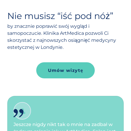
Nie musisz “iść pod nóż”
by znacznie poprawić swój wygląd i
samopoczucie. Klinika ArtMedica pozwoli Ci
skorzystać z najnowszych osiągnięć medycyny
estetycznej w Londynie.
Umów wizytę
Jeszcze nigdy nikt tak o mnie na zadbał w