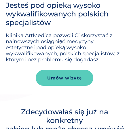
Jesteś pod opieką wysoko
wykwalifikowanych polskich
specjalistów
Klinika
ArtMedica
pozwoli Ci skorzystać z
najnowszych osiągnięć medycyny
estetycznej pod opieką wysoko
wykwalifikowanych, polskich specjalistów, z
którymi bez problemu się dogadasz.
Umów wizytę
Zdecydowałaś się już na
konkretny
zabieg lub może chcesz umówić