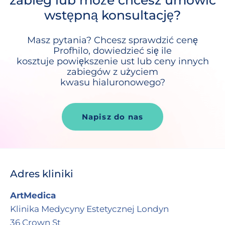
wstępną konsultację?
Masz pytania? Chcesz sprawdzić cenę
Profhilo, dowiedzieć się ile
kosztuje powiększenie ust lub ceny innych
zabiegów z użyciem
kwasu hialuronowego?
Napisz do nas
Adres kliniki
ArtMedica
Klinika Medycyny Estetycznej Londyn
36 Crown St