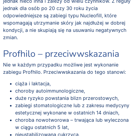
jednak nieco inna i zależy od wielu czynników. Z reguły
jednak dla osób po 20 czy 30 roku życia
odpowiedniejsze są zabiegi typu Nucleofill, które
wspomagają utrzymanie skóry jak najdłużej w dobrej
kondycji, a nie skupiają się na usuwaniu negatywnych
zmian.
Profhilo – przeciwwskazania
Nie w każdym przypadku możliwe jest wykonanie
zabiegu Profhilo. Przeciwwskazania do tego stanowi:
ciąża i laktacja,
choroby autoimmunologiczne,
duże ryzyko powstania blizn przerostowych,
zabiegi stomatologiczne lub z zakresu medycyny
estetycznej wykonane w ostatnich 14 dniach,
choroba nowotworowa – trwająca lub wyleczona
w ciągu ostatnich 5 lat,
nieustabilizowana cukrzyca,