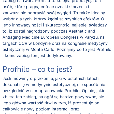
Zabieg na twarz Profhilo to kolejna propozycja dla
osób, które pragną cofnąć oznaki starzenia i
zauważalnie poprawić swój wygląd. To także idealny
wybór dla tych, którzy żądni są szybkich efektów. O
jego innowacyjności i skuteczności najlepiej świadczy
to, iż został nagrodzony podczas Aesthetic and
Antiaging Medicine European Congress w Paryżu, na
targach CCR w Londynie oraz na kongresie medycyny
estetycznej w Monte Carlo. Poznajmy co to jest Profhilo
i komu zabieg ten jest dedykowany.
Profhilo – co to jest?
Jeśli mówimy o przełomie, jaki w ostatnich latach
dokonał się w medycynie estetycznej, nie sposób nie
uwzględnić w nim opracowania Profhilo. Opinie, jakie
zbiera ten zabieg, na ogół są bardzo pozytywne, ale
jego główna wartość tkwi w tym, iż prezentuje on
całkowicie nowy poziom integracji oraz