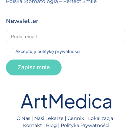
Polska Stomatologia – Perfect Smile
Newsletter
Akceptuję politykę prywatności
O Nas
|
Nasi Lekarze
|
Cennik
|
Lokalizacja
|
Kontakt
|
Blog
|
Polityka Prywatności