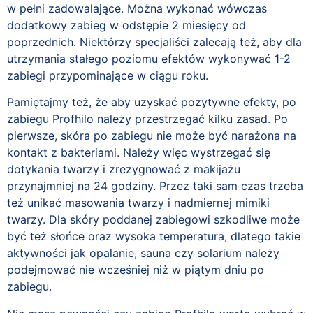
w pełni zadowalające. Można wykonać wówczas
dodatkowy zabieg w odstępie 2 miesięcy od
poprzednich. Niektórzy specjaliści zalecają też, aby dla
utrzymania stałego poziomu efektów wykonywać 1-2
zabiegi przypominające w ciągu roku.
Pamiętajmy też, że aby uzyskać pozytywne efekty, po
zabiegu Profhilo należy przestrzegać kilku zasad. Po
pierwsze, skóra po zabiegu nie może być narażona na
kontakt z bakteriami. Należy więc wystrzegać się
dotykania twarzy i zrezygnować z makijażu
przynajmniej na 24 godziny. Przez taki sam czas trzeba
też unikać masowania twarzy i nadmiernej mimiki
twarzy. Dla skóry poddanej zabiegowi szkodliwe może
być też słońce oraz wysoka temperatura, dlatego takie
aktywności jak opalanie, sauna czy solarium należy
podejmować nie wcześniej niż w piątym dniu po
zabiegu.