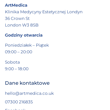
ArtMedica
Klinika Medycyny Estetycznej Londyn
36 Crown St
London W3 8SB
Godziny otwarcia
Poniedziałek – Piątek
09:00 – 20:00
Sobota
9:00 – 18:00
Dane kontaktowe
hello@artmedica.co.uk
07300 216835