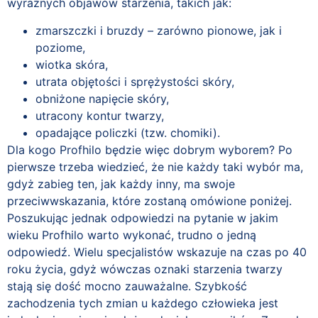
wyraźnych objawów starzenia, takich jak:
zmarszczki i bruzdy – zarówno pionowe, jak i
poziome,
wiotka skóra,
utrata objętości i sprężystości skóry,
obniżone napięcie skóry,
utracony kontur twarzy,
opadające policzki (tzw. chomiki).
Dla kogo Profhilo będzie więc dobrym wyborem? Po
pierwsze trzeba wiedzieć, że nie każdy taki wybór ma,
gdyż zabieg ten, jak każdy inny, ma swoje
przeciwwskazania, które zostaną omówione poniżej.
Poszukując jednak odpowiedzi na pytanie w jakim
wieku Profhilo warto wykonać, trudno o jedną
odpowiedź. Wielu specjalistów wskazuje na czas po 40
roku życia, gdyż wówczas oznaki starzenia twarzy
stają się dość mocno zauważalne. Szybkość
zachodzenia tych zmian u każdego człowieka jest