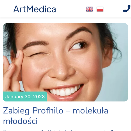
January 30, 2023
Zabieg Profhilo – molekuła
młodości