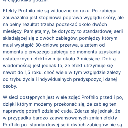
Efekty Profhilo nie są widoczne od razu. Po zabiegu
zauważalna jest stopniowa poprawa wyglądu skóry, ale
na pełny rezultat trzeba poczekać około dwóch
miesięcy. Pamiętajmy, że dotyczy to standardowej serii
składającej się z dwóch zabiegów, pomiędzy którymi
musi wystąpić 30-dniowa przerwa, a zatem od
momentu pierwszego zabiegu do momentu uzyskania
ostatecznych efektów mija około 3 miesiące. Dobrą
wiadomością jest jednak to, że efekt utrzymuje się
nawet do 1,5 roku, choć wiele w tym względzie zależy
od trybu życia i indywidualnych predyspozycji danej
osoby.
W sieci dostępnych jest wiele zdjęć Profhilo przed i po,
dzięki którym możemy przekonać się, że zabieg ten
naprawdę potrafi zdziałać cuda. Zdarza się jednak, że
w przypadku bardzo zaawansowanych zmian efekty
Profhilo po standardowej serii dwóch zabiegów nie są