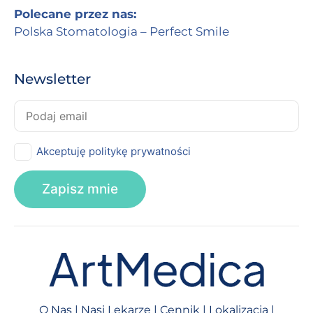
Polecane przez nas:
Polska Stomatologia – Perfect Smile
Newsletter
Akceptuję politykę prywatności
O Nas
|
Nasi Lekarze
|
Cennik
|
Lokalizacja
|