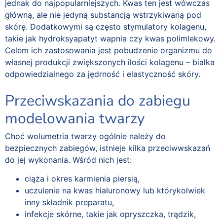
jednak do najpopularniejszych. Kwas ten jest wówczas
główną, ale nie jedyną substancją wstrzykiwaną pod
skórę. Dodatkowymi są często stymulatory kolagenu,
takie jak hydroksyapatyt wapnia czy kwas polimlekowy.
Celem ich zastosowania jest pobudzenie organizmu do
własnej produkcji zwiększonych ilości kolagenu – białka
odpowiedzialnego za jędrność i elastyczność skóry.
Przeciwskazania do zabiegu
modelowania twarzy
Choć wolumetria twarzy ogólnie należy do
bezpiecznych zabiegów, istnieje kilka przeciwwskazań
do jej wykonania. Wśród nich jest:
ciąża i okres karmienia piersią,
uczulenie na kwas hialuronowy lub którykolwiek
inny składnik preparatu,
infekcje skórne, takie jak opryszczka, trądzik,