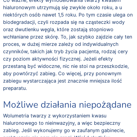
Co ważne, efekty wymodelowania twarzy kwasem
hialuronowym utrzymują się zwykle około roku, a u
niektórych osób nawet 1,5 roku. Po tym czasie ulega on
biodegradacji, czyli rozpada się na cząsteczki wody
oraz dwutlenku węgla, które zostają stopniowo
wchłaniane przez skórę. To, jak szybko zajdzie cały ten
proces, w dużej mierze zależy od indywidualnych
czynników, takich jak tryb życia pacjenta, rodzaj cery
czy poziom aktywności fizycznej. Jeżeli efekty
przestaną być widoczne, nic nie stoi na przeszkodzie,
aby powtórzyć zabieg. Co więcej, przy ponownym
zabiegu wystarczająca jest znacznie mniejsza ilość
preparatu.
Możliwe działania niepożądane
Wolumetria twarzy z wykorzystaniem kwasu
hialuronowego to nieinwazyjny, a więc bezpieczny
zabieg. Jeśli wykonujemy go w zaufanym gabinecie,