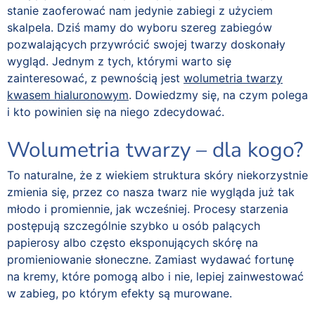
stanie zaoferować nam jedynie zabiegi z użyciem
skalpela. Dziś mamy do wyboru szereg zabiegów
pozwalających przywrócić swojej twarzy doskonały
wygląd. Jednym z tych, którymi warto się
zainteresować, z pewnością jest
wolumetria twarzy
kwasem hialuronowym
. Dowiedzmy się, na czym polega
i kto powinien się na niego zdecydować.
Wolumetria twarzy – dla kogo?
To naturalne, że z wiekiem struktura skóry niekorzystnie
zmienia się, przez co nasza twarz nie wygląda już tak
młodo i promiennie, jak wcześniej. Procesy starzenia
postępują szczególnie szybko u osób palących
papierosy albo często eksponujących skórę na
promieniowanie słoneczne. Zamiast wydawać fortunę
na kremy, które pomogą albo i nie, lepiej zainwestować
w zabieg, po którym efekty są murowane.