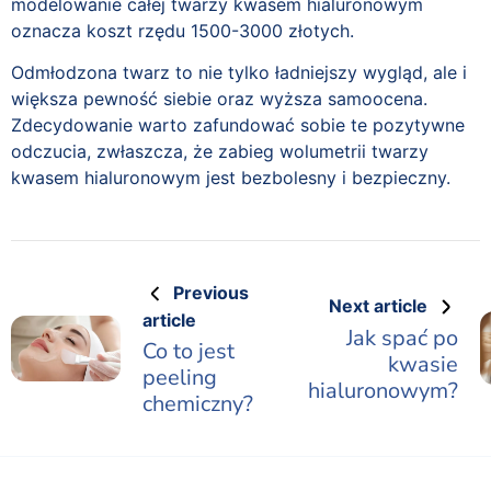
modelowanie całej twarzy kwasem hialuronowym
oznacza koszt rzędu 1500-3000 złotych.
Odmłodzona twarz to nie tylko ładniejszy wygląd, ale i
większa pewność siebie oraz wyższa samoocena.
Zdecydowanie warto zafundować sobie te pozytywne
odczucia, zwłaszcza, że zabieg wolumetrii twarzy
kwasem hialuronowym jest bezbolesny i bezpieczny.
Previous
Next article
article
Jak spać po
Co to jest
kwasie
peeling
hialuronowym?
chemiczny?