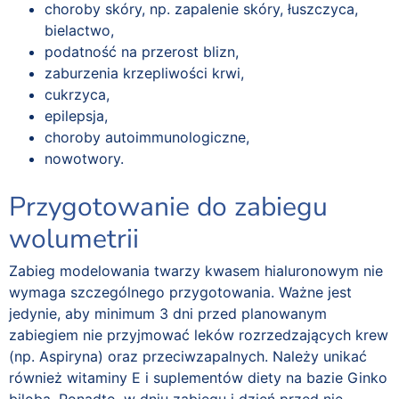
choroby skóry, np. zapalenie skóry, łuszczyca,
bielactwo,
podatność na przerost blizn,
zaburzenia krzepliwości krwi,
cukrzyca,
epilepsja,
choroby autoimmunologiczne,
nowotwory.
Przygotowanie do zabiegu
wolumetrii
Zabieg modelowania twarzy kwasem hialuronowym nie
wymaga szczególnego przygotowania. Ważne jest
jedynie, aby minimum 3 dni przed planowanym
zabiegiem nie przyjmować leków rozrzedzających krew
(np. Aspiryna) oraz przeciwzapalnych. Należy unikać
również witaminy E i suplementów diety na bazie Ginko