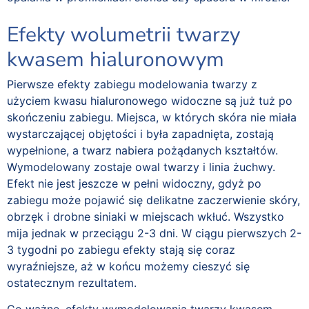
Efekty wolumetrii twarzy
kwasem hialuronowym
Pierwsze efekty zabiegu modelowania twarzy z
użyciem kwasu hialuronowego widoczne są już tuż po
skończeniu zabiegu. Miejsca, w których skóra nie miała
wystarczającej objętości i była zapadnięta, zostają
wypełnione, a twarz nabiera pożądanych kształtów.
Wymodelowany zostaje owal twarzy i linia żuchwy.
Efekt nie jest jeszcze w pełni widoczny, gdyż po
zabiegu może pojawić się delikatne zaczerwienie skóry,
obrzęk i drobne siniaki w miejscach wkłuć. Wszystko
mija jednak w przeciągu 2-3 dni. W ciągu pierwszych 2-
3 tygodni po zabiegu efekty stają się coraz
wyraźniejsze, aż w końcu możemy cieszyć się
ostatecznym rezultatem.