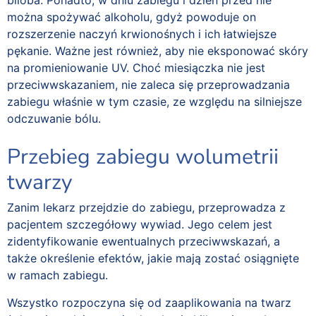
biloba. Ponadto, w dniu zabiegu i dzień przed nie
można spożywać alkoholu, gdyż powoduje on
rozszerzenie naczyń krwionośnych i ich łatwiejsze
pękanie. Ważne jest również, aby nie eksponować skóry
na promieniowanie UV. Choć miesiączka nie jest
przeciwwskazaniem, nie zaleca się przeprowadzania
zabiegu właśnie w tym czasie, ze względu na silniejsze
odczuwanie bólu.
Przebieg zabiegu wolumetrii
twarzy
Zanim lekarz przejdzie do zabiegu, przeprowadza z
pacjentem szczegółowy wywiad. Jego celem jest
zidentyfikowanie ewentualnych przeciwwskazań, a
także określenie efektów, jakie mają zostać osiągnięte
w ramach zabiegu.
Wszystko rozpoczyna się od zaaplikowania na twarz