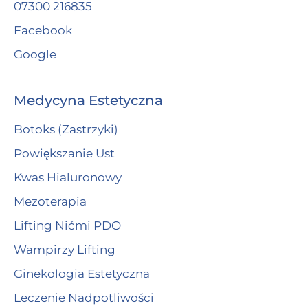
07300 216835
Facebook
Google
Medycyna Estetyczna
Botoks (Zastrzyki)
Powiększanie Ust
Kwas Hialuronowy
Mezoterapia
Lifting Nićmi PDO
Wampirzy Lifting
Ginekologia Estetyczna
Leczenie Nadpotliwości