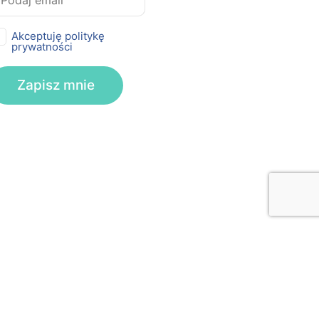
Akceptuję politykę
prywatności
rywatności