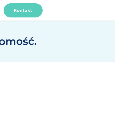
Kontakt
domość.