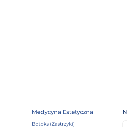
Medycyna Estetyczna
N
Botoks (Zastrzyki)