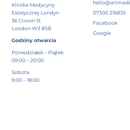
hello@artmedi
Klinika Medycyny
Estetycznej Londyn
07300 216835
36 Crown St
Facebook
London W3 8SB
Google
Godziny otwarcia
Poniedziałek – Piątek
09:00 – 20:00
Sobota
9:00 – 18:00
O Nas
|
Nasi 