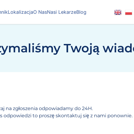
nik
Lokalizacja
O Nas
Nasi Lekarze
Blog
zymaliśmy Twoją wia
aj na zgłoszenia odpowiadamy do 24H.
as odpowiedzi to proszę skontaktuj się z nami ponownie.