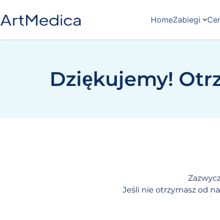
Home
Zabiegi
Cen
Dziękujemy! Otr
Zazwycz
Jeśli nie otrzymasz od n