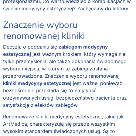
profesjonalizmu. Co warto wiedzieć o komplikacjach w
świecie medycyny estetycznej? Zachęcamy do lektury.
Znaczenie wyboru
renomowanej kliniki
Decyzja o poddaniu się
zabiegom medycyny
estetycznej
jest ważnym krokiem, który wymaga nie
tylko przemyślenia, ale także dokonania świadomego
wyboru miejsca, w którym te zabiegi zostaną
przeprowadzone. Znaczenie wyboru renomowanej
kliniki medycyny estetycznej
jest ważne, ponieważ
bezpośrednio przekłada się to na jakość
otrzymywanych usług, bezpieczeństwo pacjenta oraz
satysfakcję z efektów zabiegów.
Renomowane kliniki medycyny estetycznej, takie jak
ArtMedica
, charakteryzują się przede wszystkim
wysokim standardem świadczonych usług. Są to