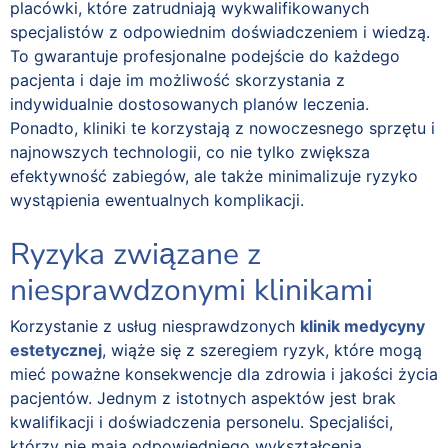
placówki, które zatrudniają wykwalifikowanych
specjalistów z odpowiednim doświadczeniem i wiedzą.
To gwarantuje profesjonalne podejście do każdego
pacjenta i daje im możliwość skorzystania z
indywidualnie dostosowanych planów leczenia.
Ponadto, kliniki te korzystają z nowoczesnego sprzętu i
najnowszych technologii, co nie tylko zwiększa
efektywność zabiegów, ale także minimalizuje ryzyko
wystąpienia ewentualnych komplikacji.
Ryzyka związane z
niesprawdzonymi klinikami
Korzystanie z usług niesprawdzonych
klinik medycyny
estetycznej
, wiąże się z szeregiem ryzyk, które mogą
mieć poważne konsekwencje dla zdrowia i jakości życia
pacjentów. Jednym z istotnych aspektów jest brak
kwalifikacji i doświadczenia personelu. Specjaliści,
którzy nie mają odpowiedniego wykształcenia