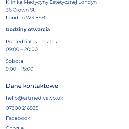
Klinika Medycyny Estetycznej Londyn
36 Crown St
London W3 8SB
Godziny otwarcia
Poniedziałek – Piątek
09:00 – 20:00
Sobota
9:00 – 18:00
Dane kontaktowe
hello@artmedica.co.uk
07300 216835
Facebook
Google