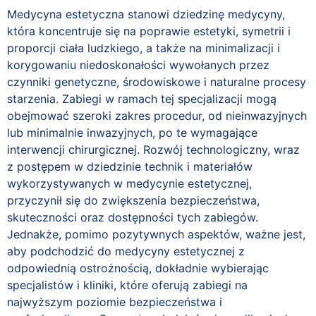
Medycyna estetyczna stanowi dziedzinę medycyny,
która koncentruje się na poprawie estetyki, symetrii i
proporcji ciała ludzkiego, a także na minimalizacji i
korygowaniu niedoskonałości wywołanych przez
czynniki genetyczne, środowiskowe i naturalne procesy
starzenia. Zabiegi w ramach tej specjalizacji mogą
obejmować szeroki zakres procedur, od nieinwazyjnych
lub minimalnie inwazyjnych, po te wymagające
interwencji chirurgicznej. Rozwój technologiczny, wraz
z postępem w dziedzinie technik i materiałów
wykorzystywanych w medycynie estetycznej,
przyczynił się do zwiększenia bezpieczeństwa,
skuteczności oraz dostępności tych zabiegów.
Jednakże, pomimo pozytywnych aspektów, ważne jest,
aby podchodzić do medycyny estetycznej z
odpowiednią ostrożnością, dokładnie wybierając
specjalistów i kliniki, które oferują zabiegi na
najwyższym poziomie bezpieczeństwa i