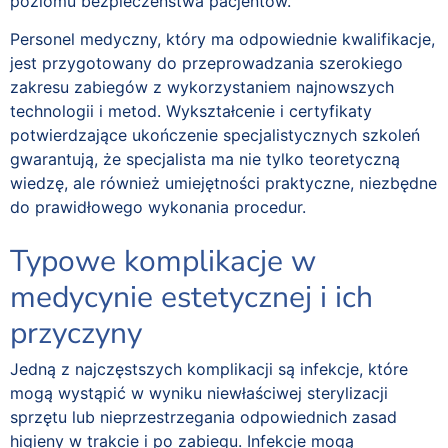
poziomu bezpieczeństwa pacjentów.
Personel medyczny, który ma odpowiednie kwalifikacje,
jest przygotowany do przeprowadzania szerokiego
zakresu zabiegów z wykorzystaniem najnowszych
technologii i metod. Wykształcenie i certyfikaty
potwierdzające ukończenie specjalistycznych szkoleń
gwarantują, że specjalista ma nie tylko teoretyczną
wiedzę, ale również umiejętności praktyczne, niezbędne
do prawidłowego wykonania procedur.
Typowe komplikacje w
medycynie estetycznej i ich
przyczyny
Jedną z najczęstszych komplikacji są infekcje, które
mogą wystąpić w wyniku niewłaściwej sterylizacji
sprzętu lub nieprzestrzegania odpowiednich zasad
higieny w trakcie i po zabiegu. Infekcje mogą