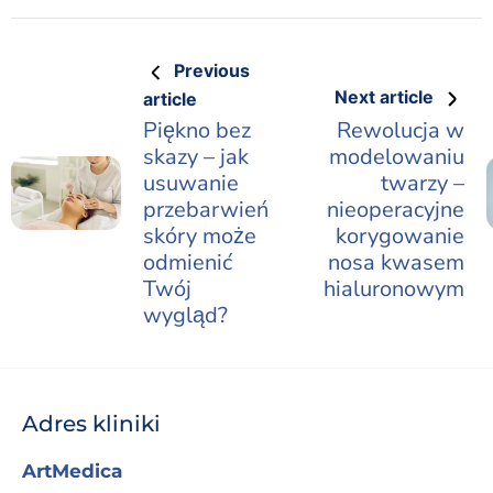
Previous
Next article
article
Piękno bez
Rewolucja w
skazy – jak
modelowaniu
usuwanie
twarzy –
przebarwień
nieoperacyjne
skóry może
korygowanie
odmienić
nosa kwasem
Twój
hialuronowym
wygląd?
Adres kliniki
ArtMedica