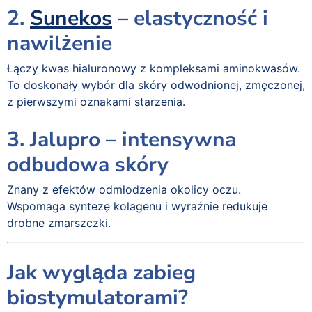
2.
Sunekos
– elastyczność i
nawilżenie
Łączy kwas hialuronowy z kompleksami aminokwasów.
To doskonały wybór dla skóry odwodnionej, zmęczonej,
z pierwszymi oznakami starzenia.
3. Jalupro – intensywna
odbudowa skóry
Znany z efektów odmłodzenia okolicy oczu.
Wspomaga syntezę kolagenu i wyraźnie redukuje
drobne zmarszczki.
Jak wygląda zabieg
biostymulatorami?