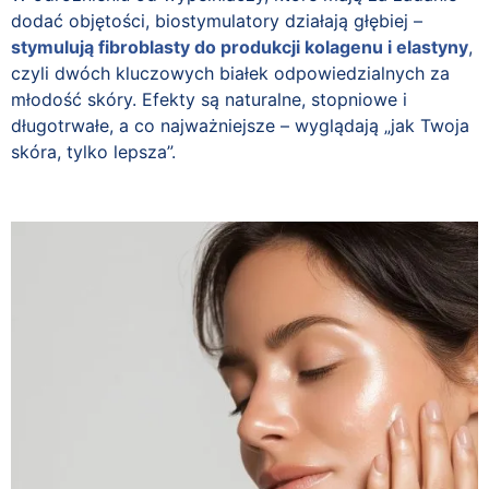
dodać objętości, biostymulatory działają głębiej –
stymulują fibroblasty do produkcji kolagenu i elastyny
,
czyli dwóch kluczowych białek odpowiedzialnych za
młodość skóry. Efekty są naturalne, stopniowe i
długotrwałe, a co najważniejsze – wyglądają „jak Twoja
skóra, tylko lepsza”.