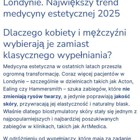
Londynie. Największy trend
medycyny estetycznej 2025
Dlaczego kobiety i mężczyźni
wybierają je zamiast
klasycznego wypełniania?
Medycyna estetyczna w ostatnich latach przeszła
ogromną transformację. Coraz więcej pacjentów w
Londynie – szczególnie w dzielnicach takich jak Acton,
Ealing czy Hammersmith – szuka zabiegów, które
nie
zmieniają rysów twarzy
, a jedynie poprawiają
jakość
skóry
, przywracają jej elastyczność i naturalny blask.
Właśnie dlatego biostymulatory skóry stały się jednym z
najpopularniejszych i najbardziej poszukiwanych
zabiegów w klinikach, takich jak ArtMedica.
W odróżnieniu od wypełniaczy, które mają za zadanie