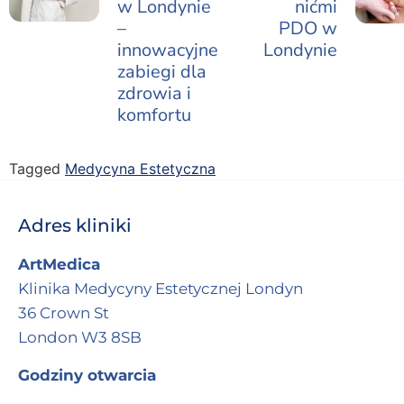
w Londynie
nićmi
–
PDO w
innowacyjne
Londynie
zabiegi dla
zdrowia i
komfortu
Tagged
Medycyna Estetyczna
Adres kliniki
ArtMedica
Klinika Medycyny Estetycznej Londyn
36 Crown St
London W3 8SB
Godziny otwarcia