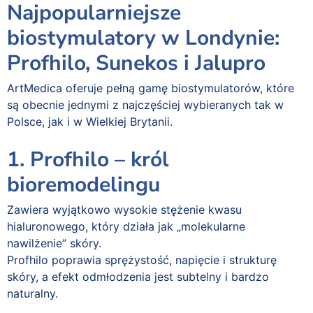
Najpopularniejsze
biostymulatory w Londynie:
Profhilo, Sunekos i Jalupro
ArtMedica oferuje pełną gamę biostymulatorów, które
są obecnie jednymi z najczęściej wybieranych tak w
Polsce, jak i w Wielkiej Brytanii.
1. Profhilo – król
bioremodelingu
Zawiera wyjątkowo wysokie stężenie kwasu
hialuronowego, który działa jak „molekularne
nawilżenie” skóry.
Profhilo poprawia sprężystość, napięcie i strukturę
skóry, a efekt odmłodzenia jest subtelny i bardzo
naturalny.