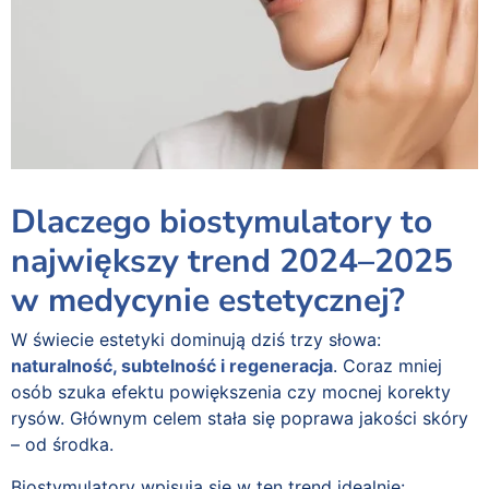
Dlaczego biostymulatory to
największy trend 2024–2025
w medycynie estetycznej?
W świecie estetyki dominują dziś trzy słowa:
naturalność, subtelność i regeneracja
. Coraz mniej
osób szuka efektu powiększenia czy mocnej korekty
rysów. Głównym celem stała się poprawa jakości skóry
– od środka.
Biostymulatory wpisują się w ten trend idealnie: