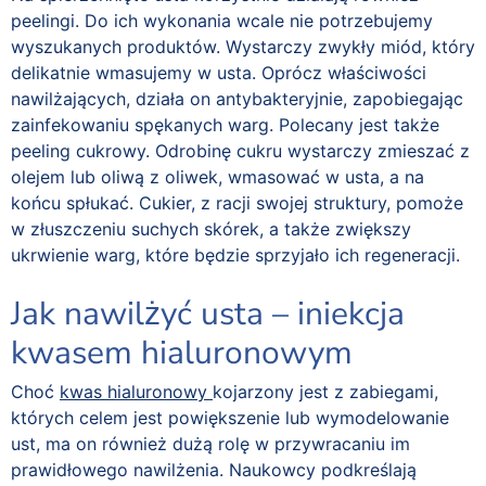
peelingi. Do ich wykonania wcale nie potrzebujemy
wyszukanych produktów. Wystarczy zwykły miód, który
delikatnie wmasujemy w usta. Oprócz właściwości
nawilżających, działa on antybakteryjnie, zapobiegając
zainfekowaniu spękanych warg. Polecany jest także
peeling cukrowy. Odrobinę cukru wystarczy zmieszać z
olejem lub oliwą z oliwek, wmasować w usta, a na
końcu spłukać. Cukier, z racji swojej struktury, pomoże
w złuszczeniu suchych skórek, a także zwiększy
ukrwienie warg, które będzie sprzyjało ich regeneracji.
Jak nawilżyć usta – iniekcja
kwasem hialuronowym
Choć
kwas hialuronowy
kojarzony jest z zabiegami,
których celem jest powiększenie lub wymodelowanie
ust, ma on również dużą rolę w przywracaniu im
prawidłowego nawilżenia. Naukowcy podkreślają