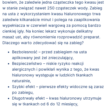
bowiem, że zaledwie jedna cząsteczka tego kwasu jest
w stanie związać nawet 250 cząsteczek wody. Zabieg
na usta z wykorzystaniem kwasu hialuronowego trwa
zaledwie kilkanaście minut i polega na zaaplikowania
wypełniacza w czerwień wargową za pomocą bardzo
cienkiej igły. Na koniec lekarz wykonuje delikatny
masaż ust, aby równomiernie rozprowadzić preparat.
Dlaczego warto zdecydować się na zabieg?
Bezbolesność – przed zabiegiem na usta
aplikowany jest żel znieczulający,
Bezpieczeństwo – niskie ryzyko reakcji
alergicznych i powikłań wynika z tego, że kwas
hialuronowy występuje w ludzkich tkankach
naturalnie,
Szybki efekt – pierwsze efekty widoczne są zaraz
po zabiegu,
Długotrwały efekt – kwas hialuronowy utrzymuje
się w tkankach od 6 do 12 miesięcy,