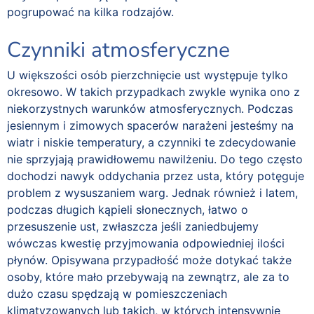
pogrupować na kilka rodzajów.
Czynniki atmosferyczne
U większości osób pierzchnięcie ust występuje tylko
okresowo. W takich przypadkach zwykle wynika ono z
niekorzystnych warunków atmosferycznych. Podczas
jesiennym i zimowych spacerów narażeni jesteśmy na
wiatr i niskie temperatury, a czynniki te zdecydowanie
nie sprzyjają prawidłowemu nawilżeniu. Do tego często
dochodzi nawyk oddychania przez usta, który potęguje
problem z wysuszaniem warg. Jednak również i latem,
podczas długich kąpieli słonecznych, łatwo o
przesuszenie ust, zwłaszcza jeśli zaniedbujemy
wówczas kwestię przyjmowania odpowiedniej ilości
płynów. Opisywana przypadłość może dotykać także
osoby, które mało przebywają na zewnątrz, ale za to
dużo czasu spędzają w pomieszczeniach
klimatyzowanych lub takich, w których intensywnie