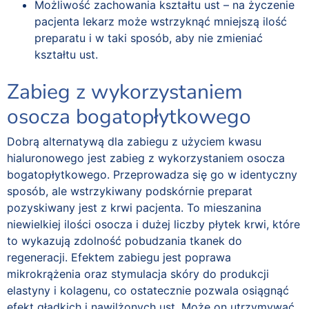
Możliwość zachowania kształtu ust – na życzenie
pacjenta lekarz może wstrzyknąć mniejszą ilość
preparatu i w taki sposób, aby nie zmieniać
kształtu ust.
Zabieg z wykorzystaniem
osocza bogatopłytkowego
Dobrą alternatywą dla zabiegu z użyciem kwasu
hialuronowego jest zabieg z wykorzystaniem osocza
bogatopłytkowego. Przeprowadza się go w identyczny
sposób, ale wstrzykiwany podskórnie preparat
pozyskiwany jest z krwi pacjenta. To mieszanina
niewielkiej ilości osocza i dużej liczby płytek krwi, które
to wykazują zdolność pobudzania tkanek do
regeneracji. Efektem zabiegu jest poprawa
mikrokrążenia oraz stymulacja skóry do produkcji
elastyny i kolagenu, co ostatecznie pozwala osiągnąć
efekt gładkich i nawilżonych ust. Może on utrzymywać