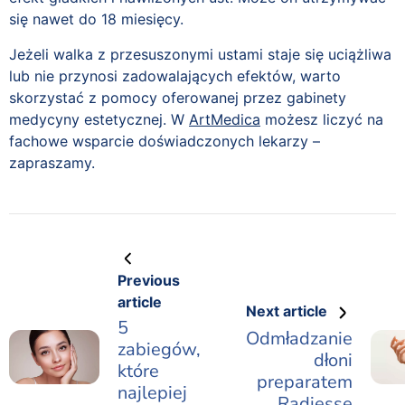
się nawet do 18 miesięcy.
Jeżeli walka z przesuszonymi ustami staje się uciążliwa
lub nie przynosi zadowalających efektów, warto
skorzystać z pomocy oferowanej przez gabinety
medycyny estetycznej. W
ArtMedica
możesz liczyć na
fachowe wsparcie doświadczonych lekarzy –
zapraszamy.
Previous
article
Next article
5
Odmładzanie
zabiegów,
dłoni
które
preparatem
najlepiej
Radiesse