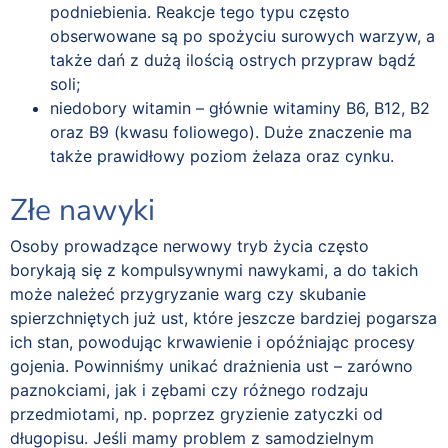
podniebienia. Reakcje tego typu często
obserwowane są po spożyciu surowych warzyw, a
także dań z dużą ilością ostrych przypraw bądź
soli;
niedobory witamin – głównie witaminy B6, B12, B2
oraz B9 (kwasu foliowego). Duże znaczenie ma
także prawidłowy poziom żelaza oraz cynku.
Złe nawyki
Osoby prowadzące nerwowy tryb życia często
borykają się z kompulsywnymi nawykami, a do takich
może należeć przygryzanie warg czy skubanie
spierzchniętych już ust, które jeszcze bardziej pogarsza
ich stan, powodując krwawienie i opóźniając procesy
gojenia. Powinniśmy unikać drażnienia ust – zarówno
paznokciami, jak i zębami czy różnego rodzaju
przedmiotami, np. poprzez gryzienie zatyczki od
długopisu. Jeśli mamy problem z samodzielnym