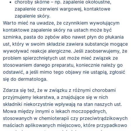
choroby skórne – np. zapalenie okołoustne,
zapalenie czerwieni wargowej, kontaktowe
zapalenie skóry.
Warto mieć na uwadze, że czynnikiem wywołującym
kontaktowe zapalenie skóry na ustach może być
szminka, pasta do zębów albo nawet płyn do płukania
ust, który w swoim składzie zawiera substancje mogące
wywoływać reakcje alergiczne. Jeśli zaobserwujemy, że
problem spierzchniętych ust może mieć związek ze
stosowaniem danego preparatu, koniecznie należy go
odstawić, a jeśli mimo tego objawy nie ustąpią, zgłosić
się do dermatologa.
Zdarza się też, że w związku z różnymi chorobami
przyjmujemy lekarstwa, a znajdujące się w nich
składniki niekorzystnie wpływają na stan naszych ust.
Mowa między innymi o lekach moczopędnych,
stosowanych w chemioterapii czy przeciwtrądzikowych
maściach aplikowanych miejscowo, które przypadkowo