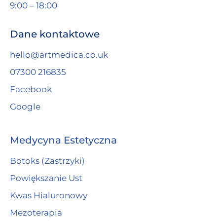
9:00 – 18:00
Dane kontaktowe
hello@artmedica.co.uk
07300 216835
Facebook
Google
Medycyna Estetyczna
Botoks (Zastrzyki)
Powiększanie Ust
Kwas Hialuronowy
Mezoterapia